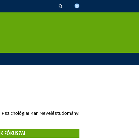
Pszichológiai Kar Neveléstudományi
K FÓKUSZAI